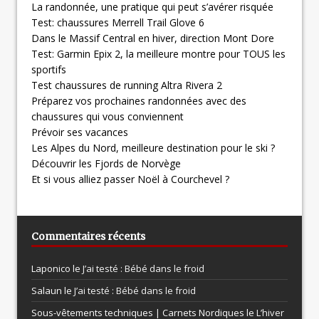
La randonnée, une pratique qui peut s’avérer risquée
Test: chaussures Merrell Trail Glove 6
Dans le Massif Central en hiver, direction Mont Dore
Test: Garmin Epix 2, la meilleure montre pour TOUS les
sportifs
Test chaussures de running Altra Rivera 2
Préparez vos prochaines randonnées avec des
chaussures qui vous conviennent
Prévoir ses vacances
Les Alpes du Nord, meilleure destination pour le ski ?
Découvrir les Fjords de Norvège
Et si vous alliez passer Noël à Courchevel ?
Commentaires récents
Laponico le
J’ai testé : Bébé dans le froid
Salaun le
J’ai testé : Bébé dans le froid
Sous-vêtements techniques | Carnets Nordiques le
L’hiver