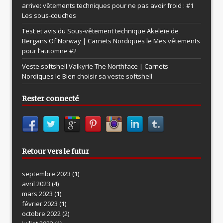
arrive: vêtements techniques pour ne pas avoir froid : #1
Les sous-couches
Test et avis du Sous-vêtement technique Akeleie de
Bergans Of Norway | Carnets Nordiques le
Mes vêtements
pour l’automne #2
Veste softshell Valkyrie The Northface | Carnets
Nordiques le
Bien choisir sa veste softshell
Rester connecté
Retour vers le futur
septembre 2023
(1)
avril 2023
(4)
mars 2023
(1)
février 2023
(1)
octobre 2022
(2)