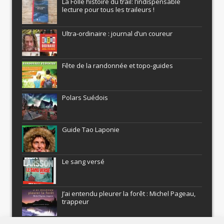
La Folle histoire du trail: l’indispensable
lecture pour tous les traileurs !
Ultra-ordinaire : journal d’un coureur
Fête de la randonnée et topo-guides
Polars Suédois
Guide Tao Laponie
Le sang versé
J’ai entendu pleurer la forêt : Michel Pageau,
trappeur