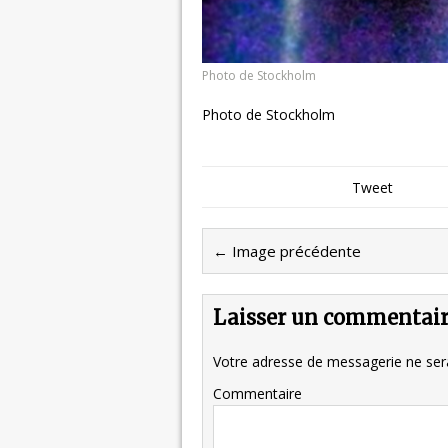
Photo de Stockholm
Photo de Stockholm
Tweet
← Image précédente
Laisser un commentai
Votre adresse de messagerie ne sera
Commentaire