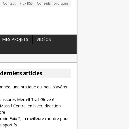
Contact
Flux RSS
Conseils nordiques
MES PROJETS
VIDÉOS
 derniers articles
nnée, une pratique qui peut s’avérer
aussures Merrell Trail Glove 6
Massif Central en hiver, direction
ore
rmin Epix 2, la meilleure montre pour
 sportifs