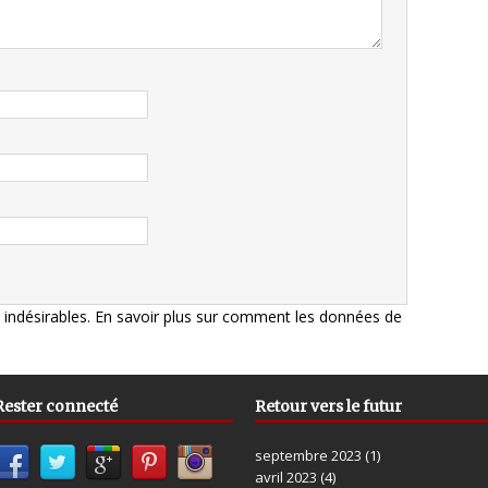
s indésirables.
En savoir plus sur comment les données de
Rester connecté
Retour vers le futur
septembre 2023
(1)
avril 2023
(4)