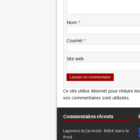
Nom
*
Courriel
*
Site web
Ce site utilise Akismet pour réduire le
vos commentaires sont utilisées
.
Commentaires récents
Laponico le
J’ai testé : Bébé dans le
froid