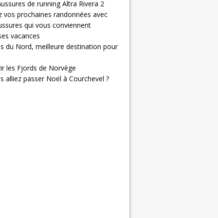
ussures de running Altra Rivera 2
z vos prochaines randonnées avec
ussures qui vous conviennent
 ses vacances
s du Nord, meilleure destination pour
ir les Fjords de Norvège
us alliez passer Noël à Courchevel ?