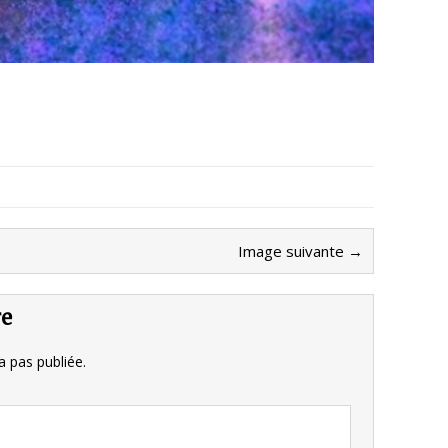
Image suivante →
re
 pas publiée.