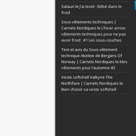
Salaun le
J’ai testé : Bébé dans le
froid
Sous-vêtements techniques |
Carnets Nordiques le
L’hiver arrive:
vêtements techniques pour ne pas
avoir froid : #1 Les sous-couches
Test et avis du Sous-vêtement
technique Akeleie de Bergans Of
Norway | Carnets Nordiques le
Mes
vêtements pour l’automne #2
Veste softshell Valkyrie The
Northface | Carnets Nordiques le
Bien choisir sa veste softshell