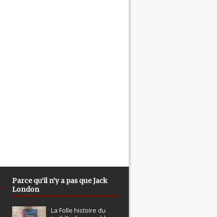
Parce qu’il n’y a pas que Jack
London
La Folle histoire du