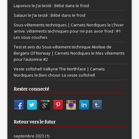
Laponico le
J’ai testé : Bébé dans le froid
Salaun le
J’ai testé : Bébé dans le froid
Sous-vêtements techniques | Carnets Nordiques le
L’hiver
arrive: vêtements techniques pour ne pas avoir froid : #1
Les sous-couches
Test et avis du Sous-vêtement technique Akeleie de
Bergans Of Norway | Carnets Nordiques le
Mes vêtements
pour l’automne #2
Veste softshell Valkyrie The Northface | Carnets
Nordiques le
Bien choisir sa veste softshell
Rester connecté
Retour vers le futur
septembre 2023
(1)