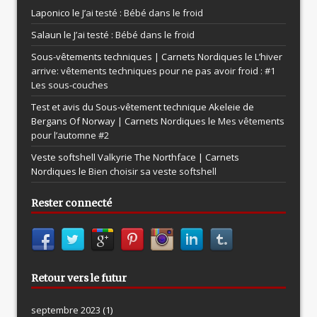
Laponico le
J’ai testé : Bébé dans le froid
Salaun le
J’ai testé : Bébé dans le froid
Sous-vêtements techniques | Carnets Nordiques le
L’hiver
arrive: vêtements techniques pour ne pas avoir froid : #1
Les sous-couches
Test et avis du Sous-vêtement technique Akeleie de
Bergans Of Norway | Carnets Nordiques le
Mes vêtements
pour l’automne #2
Veste softshell Valkyrie The Northface | Carnets
Nordiques le
Bien choisir sa veste softshell
Rester connecté
Retour vers le futur
septembre 2023
(1)