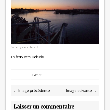
En ferry vers Helsinki
En ferry vers Helsinki
Tweet
← Image précédente
Image suivante →
Laisser un commentaire