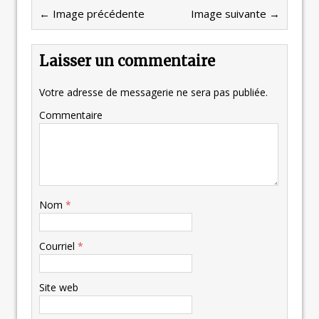
← Image précédente
Image suivante →
Laisser un commentaire
Votre adresse de messagerie ne sera pas publiée.
Commentaire
Nom
*
Courriel
*
Site web