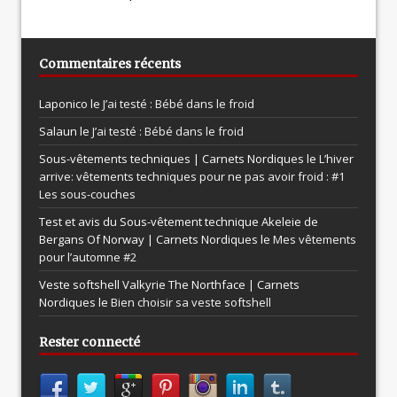
Commentaires récents
Laponico le
J’ai testé : Bébé dans le froid
Salaun le
J’ai testé : Bébé dans le froid
Sous-vêtements techniques | Carnets Nordiques le
L’hiver
arrive: vêtements techniques pour ne pas avoir froid : #1
Les sous-couches
Test et avis du Sous-vêtement technique Akeleie de
Bergans Of Norway | Carnets Nordiques le
Mes vêtements
pour l’automne #2
Veste softshell Valkyrie The Northface | Carnets
Nordiques le
Bien choisir sa veste softshell
Rester connecté