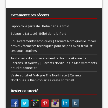
Commentaires récents
Laponico le
J’ai testé : Bébé dans le froid
Salaun le
J’ai testé : Bébé dans le froid
Sous-vêtements techniques | Carnets Nordiques le
L’hiver
arrive: vêtements techniques pour ne pas avoir froid : #1
Les sous-couches
Test et avis du Sous-vêtement technique Akeleie de
Bergans Of Norway | Carnets Nordiques le
Mes vêtements
pour l’automne #2
Veste softshell Valkyrie The Northface | Carnets
Nordiques le
Bien choisir sa veste softshell
Rester connecté