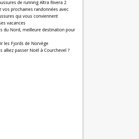
ussures de running Altra Rivera 2
z vos prochaines randonnées avec
ussures qui vous conviennent
 ses vacances
s du Nord, meilleure destination pour
ir les Fjords de Norvège
us alliez passer Noël à Courchevel ?