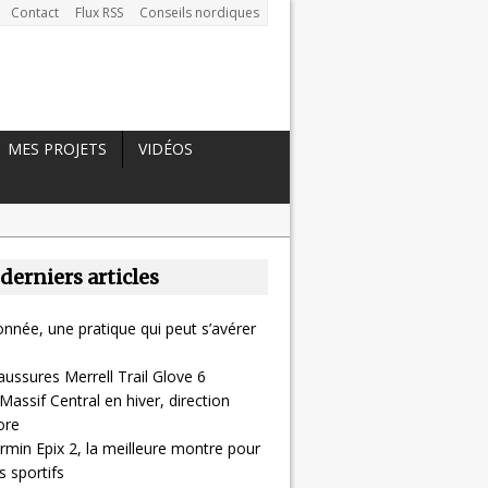
Contact
Flux RSS
Conseils nordiques
MES PROJETS
VIDÉOS
 derniers articles
nnée, une pratique qui peut s’avérer
aussures Merrell Trail Glove 6
Massif Central en hiver, direction
ore
rmin Epix 2, la meilleure montre pour
 sportifs