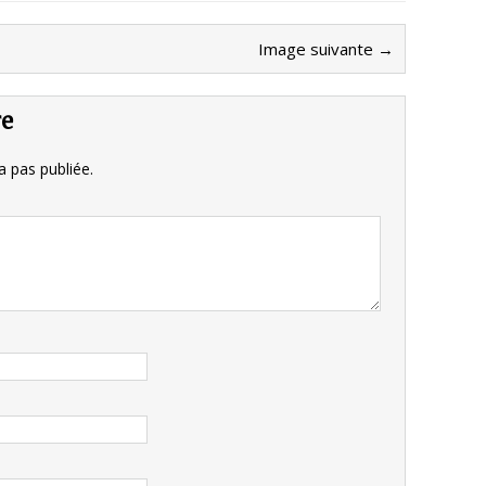
Image suivante →
re
 pas publiée.