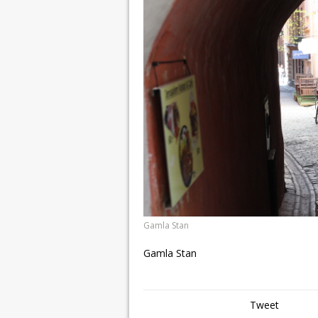
Gamla Stan
Gamla Stan
Tweet