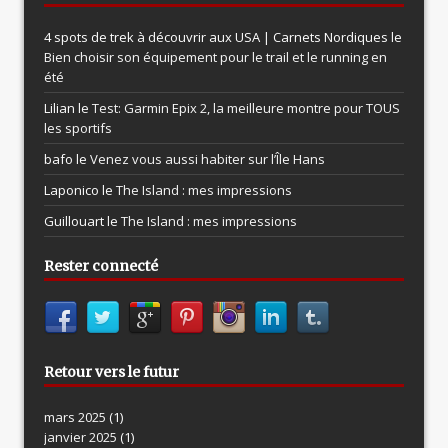
4 spots de trek à découvrir aux USA | Carnets Nordiques le
Bien choisir son équipement pour le trail et le running en
été
Lilian le
Test: Garmin Epix 2, la meilleure montre pour TOUS
les sportifs
bafo le
Venez vous aussi habiter sur l’Île Hans
Laponico le
The Island : mes impressions
Guillouart le
The Island : mes impressions
Rester connecté
Retour vers le futur
mars 2025
(1)
janvier 2025
(1)