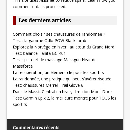
This site uses Akismet to reduce spam.
Learn how your
comment data is processed.
Les derniers articles
Comment choisir ses chaussures de randonnée ?
Test : la gamme Odlo POW Blackcomb
Explorez la Norvège en hiver : au cœur du Grand Nord
Test: balance Tanita BC-401
Test : pistolet de massage Massgun Heat de
Massforce
La récupération, un élément clé pour les sportifs
La randonnée, une pratique qui peut s’avérer risquée
Test: chaussures Merrell Trail Glove 6
Dans le Massif Central en hiver, direction Mont Dore
Test: Garmin Epix 2, la meilleure montre pour TOUS les
sportifs
Commentaires récents