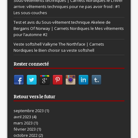
Sous-vêtements techniques | Carnets Nordiques le
L’hiver
arrive: vêtements techniques pour ne pas avoir froid : #1
Les sous-couches
Test et avis du Sous-vêtement technique Akeleie de
Bergans Of Norway | Carnets Nordiques le
Mes vêtements
pour l’automne #2
Veste softshell Valkyrie The Northface | Carnets
Nordiques le
Bien choisir sa veste softshell
Rester connecté
Retour vers le futur
septembre 2023
(1)
avril 2023
(4)
mars 2023
(1)
février 2023
(1)
octobre 2022
(2)