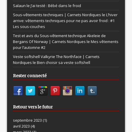
Salaun le
J’ai testé : Bébé dans le froid
Sous-vêtements techniques | Carnets Nordiques le
L’hiver
arrive: vêtements techniques pour ne pas avoir froid : #1
Les sous-couches
Test et avis du Sous-vêtement technique Akeleie de
Bergans Of Norway | Carnets Nordiques le
Mes vêtements
pour l’automne #2
Veste softshell Valkyrie The Northface | Carnets
Nordiques le
Bien choisir sa veste softshell
Rester connecté
Retour vers le futur
septembre 2023
(1)
avril 2023
(4)
mars 2023
(1)