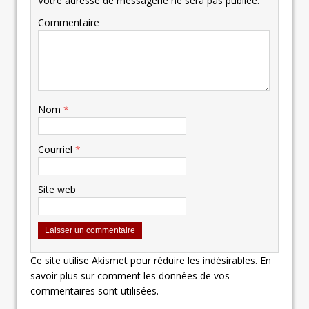
Votre adresse de messagerie ne sera pas publiée.
Commentaire
Nom
*
Courriel
*
Site web
Ce site utilise Akismet pour réduire les indésirables.
En
savoir plus sur comment les données de vos
commentaires sont utilisées
.