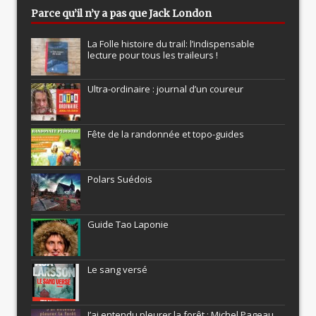
Parce qu’il n’y a pas que Jack London
La Folle histoire du trail: l’indispensable
lecture pour tous les traileurs !
Ultra-ordinaire : journal d’un coureur
Fête de la randonnée et topo-guides
Polars Suédois
Guide Tao Laponie
Le sang versé
J’ai entendu pleurer la forêt : Michel Pageau,