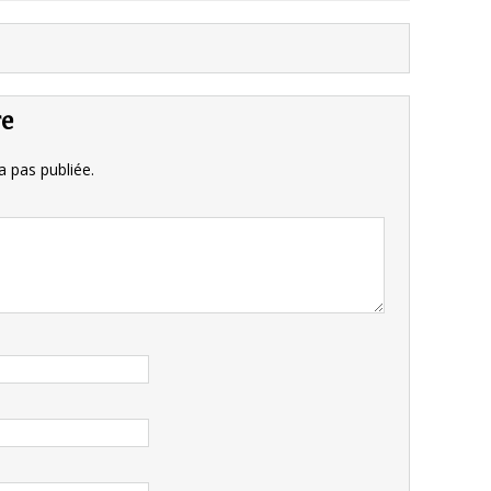
re
 pas publiée.