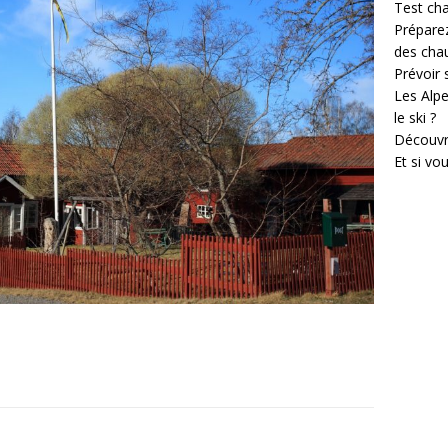
Test cha
Prépare
des cha
Prévoir
Les Alpe
le ski ?
Découvr
Et si vo