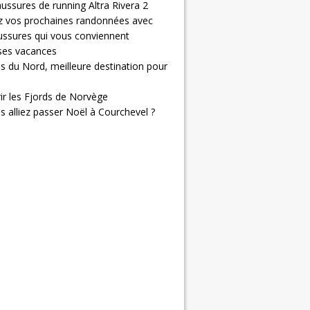
ussures de running Altra Rivera 2
z vos prochaines randonnées avec
ussures qui vous conviennent
 ses vacances
s du Nord, meilleure destination pour
ir les Fjords de Norvège
us alliez passer Noël à Courchevel ?