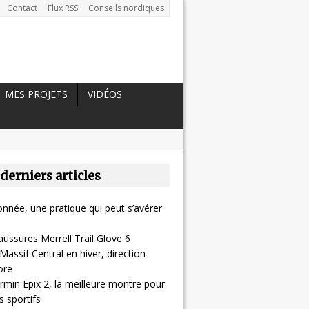
Contact
Flux RSS
Conseils nordiques
MES PROJETS
VIDÉOS
 derniers articles
nnée, une pratique qui peut s’avérer
aussures Merrell Trail Glove 6
Massif Central en hiver, direction
ore
rmin Epix 2, la meilleure montre pour
 sportifs