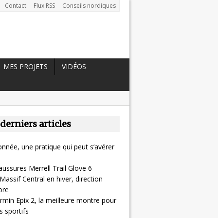
Contact
Flux RSS
Conseils nordiques
MES PROJETS
VIDÉOS
 derniers articles
nnée, une pratique qui peut s’avérer
aussures Merrell Trail Glove 6
Massif Central en hiver, direction
ore
rmin Epix 2, la meilleure montre pour
 sportifs