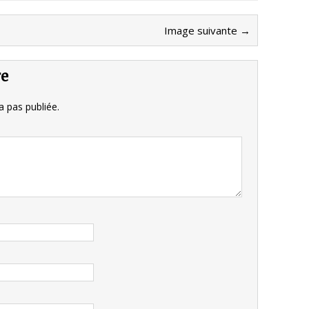
Image suivante →
re
 pas publiée.