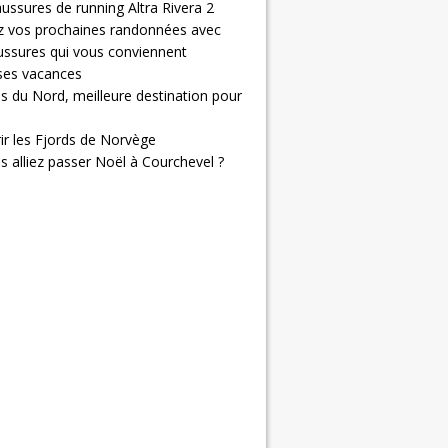
ussures de running Altra Rivera 2
z vos prochaines randonnées avec
ussures qui vous conviennent
 ses vacances
s du Nord, meilleure destination pour
ir les Fjords de Norvège
us alliez passer Noël à Courchevel ?