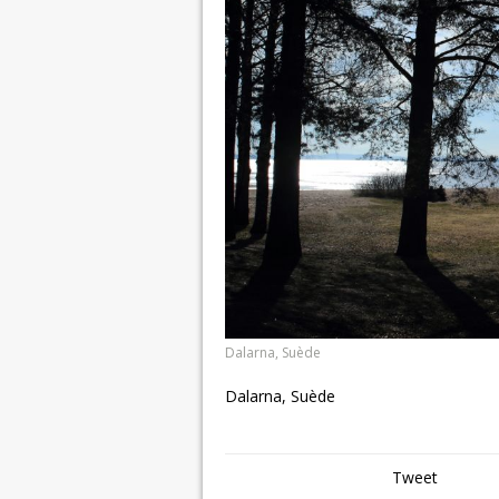
Dalarna, Suède
Dalarna, Suède
Tweet