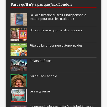
Parce qu’il n’y a pas que Jack London
La Folle histoire du trail: l’indispensable
lecture pour tous les traileurs !
Ultra-ordinaire : journal d’un coureur
Fête de la randonnée et topo-guides
Polars Suédois
Guide Tao Laponie
Le sang versé
J’ai entendu pleurer la forêt : Michel Pageau,