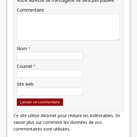
Votre adresse de messagerie ne sera pas publiée.
Commentaire
Nom
*
Courriel
*
Site web
Ce site utilise Akismet pour réduire les indésirables.
En
savoir plus sur comment les données de vos
commentaires sont utilisées
.