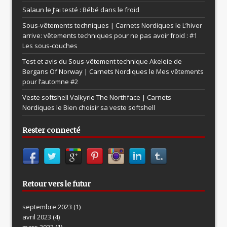
Salaun le
J’ai testé : Bébé dans le froid
Sous-vêtements techniques | Carnets Nordiques le
L’hiver
arrive: vêtements techniques pour ne pas avoir froid : #1
Les sous-couches
Test et avis du Sous-vêtement technique Akeleie de
Bergans Of Norway | Carnets Nordiques le
Mes vêtements
pour l’automne #2
Veste softshell Valkyrie The Northface | Carnets
Nordiques le
Bien choisir sa veste softshell
Rester connecté
Retour vers le futur
septembre 2023
(1)
avril 2023
(4)
mars 2023
(1)