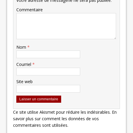
Votre adresse de messagerie ne sera pas publiée.
Commentaire
Nom
*
Courriel
*
Site web
Ce site utilise Akismet pour réduire les indésirables.
En
savoir plus sur comment les données de vos
commentaires sont utilisées
.