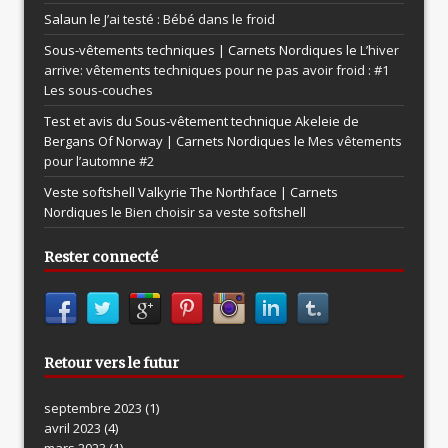
Salaun le
J’ai testé : Bébé dans le froid
Sous-vêtements techniques | Carnets Nordiques le
L’hiver
arrive: vêtements techniques pour ne pas avoir froid : #1
Les sous-couches
Test et avis du Sous-vêtement technique Akeleie de
Bergans Of Norway | Carnets Nordiques le
Mes vêtements
pour l’automne #2
Veste softshell Valkyrie The Northface | Carnets
Nordiques le
Bien choisir sa veste softshell
Rester connecté
Retour vers le futur
septembre 2023
(1)
avril 2023
(4)
mars 2023
(1)