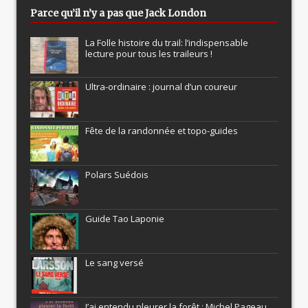
Parce qu’il n’y a pas que Jack London
La Folle histoire du trail: l’indispensable
lecture pour tous les traileurs !
Ultra-ordinaire : journal d’un coureur
Fête de la randonnée et topo-guides
Polars Suédois
Guide Tao Laponie
Le sang versé
J’ai entendu pleurer la forêt : Michel Pageau,