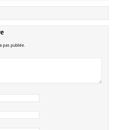
re
 pas publiée.