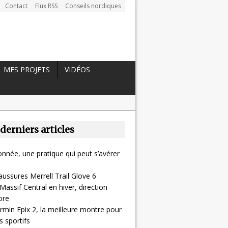
Contact
Flux RSS
Conseils nordiques
MES PROJETS
VIDÉOS
 derniers articles
nnée, une pratique qui peut s’avérer
aussures Merrell Trail Glove 6
Massif Central en hiver, direction
ore
rmin Epix 2, la meilleure montre pour
 sportifs