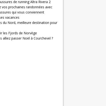
ussures de running Altra Rivera 2
z vos prochaines randonnées avec
ussures qui vous conviennent
 ses vacances
s du Nord, meilleure destination pour
ir les Fjords de Norvège
us alliez passer Noël à Courchevel ?