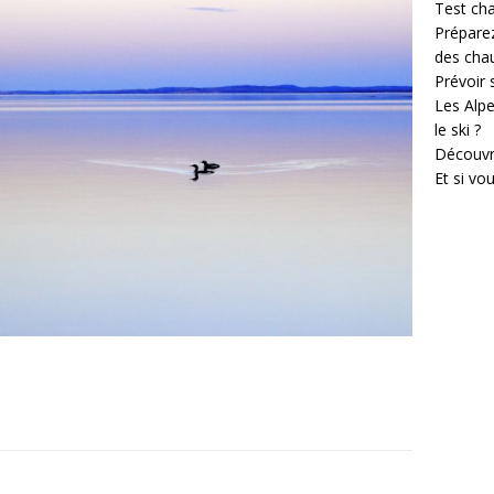
Test cha
Prépare
des cha
Prévoir
Les Alpe
le ski ?
Découvr
Et si vo