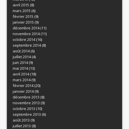
avril 2015
(8)
mars 2015
(6)
février 2015
(9)
janvier 2015
(9)
décembre 2014
(11)
novembre 2014
(11)
octobre 2014
(16)
septembre 2014
(8)
août 2014
(6)
juillet 2014
(4)
juin 2014
(9)
mai 2014
(13)
avril 2014
(18)
mars 2014
(9)
février 2014
(20)
janvier 2014
(9)
décembre 2013
(8)
novembre 2013
(9)
octobre 2013
(10)
septembre 2013
(6)
août 2013
(9)
juillet 2013
(8)