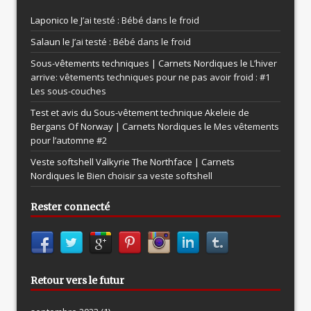
Laponico le
J’ai testé : Bébé dans le froid
Salaun le
J’ai testé : Bébé dans le froid
Sous-vêtements techniques | Carnets Nordiques le
L’hiver
arrive: vêtements techniques pour ne pas avoir froid : #1
Les sous-couches
Test et avis du Sous-vêtement technique Akeleie de
Bergans Of Norway | Carnets Nordiques le
Mes vêtements
pour l’automne #2
Veste softshell Valkyrie The Northface | Carnets
Nordiques le
Bien choisir sa veste softshell
Rester connecté
Retour vers le futur