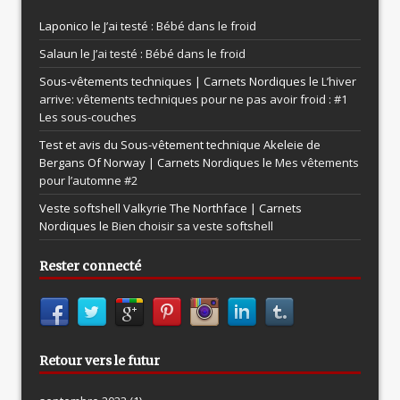
Laponico le
J’ai testé : Bébé dans le froid
Salaun le
J’ai testé : Bébé dans le froid
Sous-vêtements techniques | Carnets Nordiques le
L’hiver
arrive: vêtements techniques pour ne pas avoir froid : #1
Les sous-couches
Test et avis du Sous-vêtement technique Akeleie de
Bergans Of Norway | Carnets Nordiques le
Mes vêtements
pour l’automne #2
Veste softshell Valkyrie The Northface | Carnets
Nordiques le
Bien choisir sa veste softshell
Rester connecté
Retour vers le futur