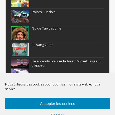
Polars Suédois
Guide Tao Laponie
Le sang versé
J’ai entendu pleurer la forêt : Michel Pageau,
trappeur
ARMEL : Qui a volé le Pôle Nord?
Nous utilisons des cookies pour optimiser notre site web et notre
service.
Histoires nordiques
Accepter les cookies
Recevez gratuitement Comment être un
aventurier