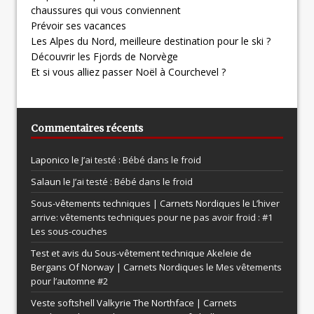
chaussures qui vous conviennent
Prévoir ses vacances
Les Alpes du Nord, meilleure destination pour le ski ?
Découvrir les Fjords de Norvège
Et si vous alliez passer Noël à Courchevel ?
Commentaires récents
Laponico le
J’ai testé : Bébé dans le froid
Salaun le
J’ai testé : Bébé dans le froid
Sous-vêtements techniques | Carnets Nordiques le
L’hiver
arrive: vêtements techniques pour ne pas avoir froid : #1
Les sous-couches
Test et avis du Sous-vêtement technique Akeleie de
Bergans Of Norway | Carnets Nordiques le
Mes vêtements
pour l’automne #2
Veste softshell Valkyrie The Northface | Carnets