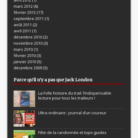
mars 2012
(6)
février 2012
(17)
septembre 2011
(1)
août 2011
(2)
avril 2011
(1)
décembre 2010
(2)
novembre 2010
(3)
mars 2010
(1)
février 2010
(3)
janvier 2010
(5)
décembre 2009
(5)
Parce qu’il n’y a pas que Jack London
La Folle histoire du trail: l’indispensable
lecture pour tous les traileurs !
Ultra-ordinaire : journal d’un coureur
Fête de la randonnée et topo-guides