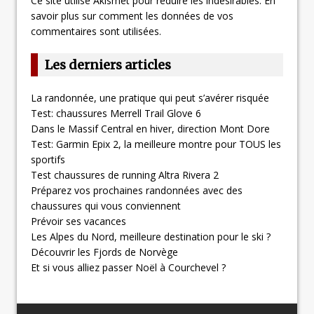
Ce site utilise Akismet pour réduire les indésirables.
En
savoir plus sur comment les données de vos
commentaires sont utilisées
.
Les derniers articles
La randonnée, une pratique qui peut s’avérer risquée
Test: chaussures Merrell Trail Glove 6
Dans le Massif Central en hiver, direction Mont Dore
Test: Garmin Epix 2, la meilleure montre pour TOUS les
sportifs
Test chaussures de running Altra Rivera 2
Préparez vos prochaines randonnées avec des
chaussures qui vous conviennent
Prévoir ses vacances
Les Alpes du Nord, meilleure destination pour le ski ?
Découvrir les Fjords de Norvège
Et si vous alliez passer Noël à Courchevel ?