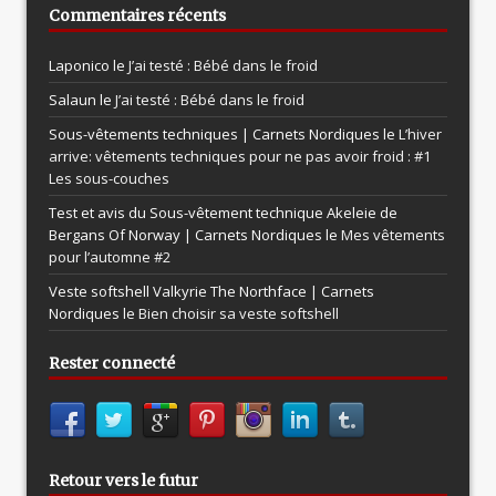
Commentaires récents
Laponico le
J’ai testé : Bébé dans le froid
Salaun le
J’ai testé : Bébé dans le froid
Sous-vêtements techniques | Carnets Nordiques le
L’hiver
arrive: vêtements techniques pour ne pas avoir froid : #1
Les sous-couches
Test et avis du Sous-vêtement technique Akeleie de
Bergans Of Norway | Carnets Nordiques le
Mes vêtements
pour l’automne #2
Veste softshell Valkyrie The Northface | Carnets
Nordiques le
Bien choisir sa veste softshell
Rester connecté
Retour vers le futur