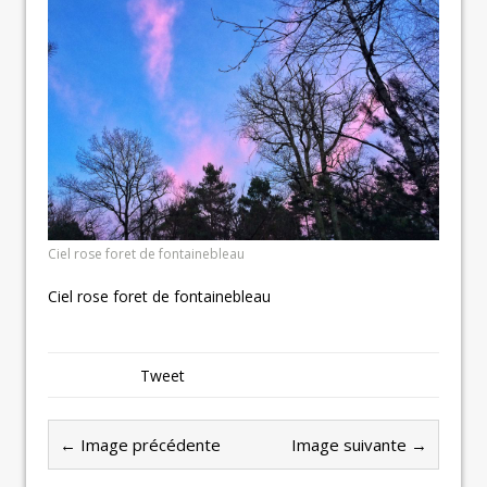
Ciel rose foret de fontainebleau
Ciel rose foret de fontainebleau
Tweet
← Image précédente
Image suivante →