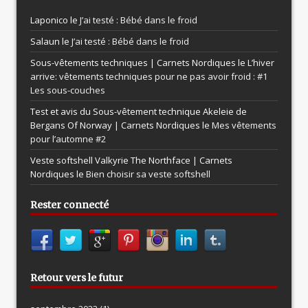
Laponico le
J’ai testé : Bébé dans le froid
Salaun le
J’ai testé : Bébé dans le froid
Sous-vêtements techniques | Carnets Nordiques le
L’hiver
arrive: vêtements techniques pour ne pas avoir froid : #1
Les sous-couches
Test et avis du Sous-vêtement technique Akeleie de
Bergans Of Norway | Carnets Nordiques le
Mes vêtements
pour l’automne #2
Veste softshell Valkyrie The Northface | Carnets
Nordiques le
Bien choisir sa veste softshell
Rester connecté
Retour vers le futur