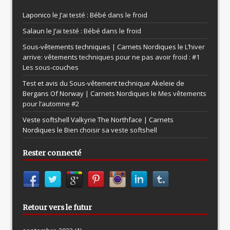
Laponico le
J’ai testé : Bébé dans le froid
Salaun le
J’ai testé : Bébé dans le froid
Sous-vêtements techniques | Carnets Nordiques le
L’hiver
arrive: vêtements techniques pour ne pas avoir froid : #1
Les sous-couches
Test et avis du Sous-vêtement technique Akeleie de
Bergans Of Norway | Carnets Nordiques le
Mes vêtements
pour l’automne #2
Veste softshell Valkyrie The Northface | Carnets
Nordiques le
Bien choisir sa veste softshell
Rester connecté
Retour vers le futur