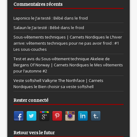
Commentaires récents
Laponico le
J’ai testé : Bébé dans le froid
Salaun le
J’ai testé : Bébé dans le froid
Sous-vêtements techniques | Carnets Nordiques le
L’hiver
arrive: vêtements techniques pour ne pas avoir froid : #1
Les sous-couches
Test et avis du Sous-vêtement technique Akeleie de
Bergans Of Norway | Carnets Nordiques le
Mes vêtements
pour l’automne #2
Veste softshell Valkyrie The Northface | Carnets
Nordiques le
Bien choisir sa veste softshell
Rester connecté
Retour vers le futur