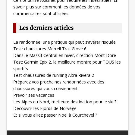
Ce site utilise Akismet pour réduire les indésirables.
En
savoir plus sur comment les données de vos
commentaires sont utilisées
.
Les derniers articles
La randonnée, une pratique qui peut s’avérer risquée
Test: chaussures Merrell Trail Glove 6
Dans le Massif Central en hiver, direction Mont Dore
Test: Garmin Epix 2, la meilleure montre pour TOUS les
sportifs
Test chaussures de running Altra Rivera 2
Préparez vos prochaines randonnées avec des
chaussures qui vous conviennent
Prévoir ses vacances
Les Alpes du Nord, meilleure destination pour le ski ?
Découvrir les Fjords de Norvège
Et si vous alliez passer Noël à Courchevel ?