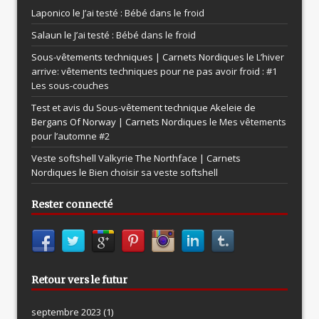
Laponico le
J’ai testé : Bébé dans le froid
Salaun le
J’ai testé : Bébé dans le froid
Sous-vêtements techniques | Carnets Nordiques le
L’hiver
arrive: vêtements techniques pour ne pas avoir froid : #1
Les sous-couches
Test et avis du Sous-vêtement technique Akeleie de
Bergans Of Norway | Carnets Nordiques le
Mes vêtements
pour l’automne #2
Veste softshell Valkyrie The Northface | Carnets
Nordiques le
Bien choisir sa veste softshell
Rester connecté
Retour vers le futur
septembre 2023
(1)