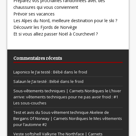
Préparez vos prochaines randonnées avec des
chaussures qui vous conviennent
Prévoir ses vacances
Les Alpes du Nord, meilleure destination pour le ski ?
Découvrir les Fjords de Norvège
Et si vous alliez passer Noël à Courchevel ?
Commentaires récents
Laponico le
J’ai testé : Bébé dans le froid
Salaun le
J’ai testé : Bébé dans le froid
Sous-vêtements techniques | Carnets Nordiques le
L’hiver
arrive: vêtements techniques pour ne pas avoir froid : #1
Les sous-couches
Test et avis du Sous-vêtement technique Akeleie de
Bergans Of Norway | Carnets Nordiques le
Mes vêtements
pour l’automne #2
Veste softshell Valkyrie The Northface | Carnets