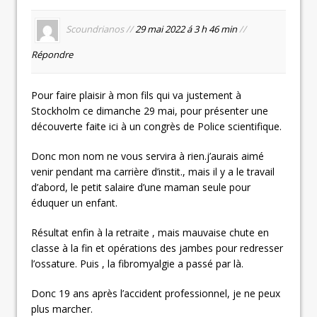
Scoundrianos //
29 mai 2022 á 3 h 46 min
//
Répondre
Pour faire plaisir à mon fils qui va justement à
Stockholm ce dimanche 29 mai, pour présenter une
découverte faite ici à un congrès de Police scientifique.
Donc mon nom ne vous servira à rien.j’aurais aimé
venir pendant ma carrière d’instit., mais il y a le travail
d’abord, le petit salaire d’une maman seule pour
éduquer un enfant.
Résultat enfin à la retraite , mais mauvaise chute en
classe à la fin et opérations des jambes pour redresser
l’ossature. Puis , la fibromyalgie a passé par là.
Donc 19 ans après l’accident professionnel, je ne peux
plus marcher.