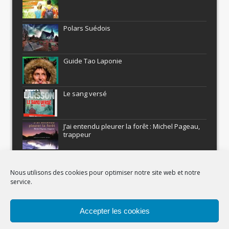
Polars Suédois
Guide Tao Laponie
Le sang versé
J’ai entendu pleurer la forêt : Michel Pageau,
trappeur
ARMEL : Qui a volé le Pôle Nord?
Nous utilisons des cookies pour optimiser notre site web et notre
service.
Histoires nordiques
Accepter les cookies
Recevez gratuitement Comment être un