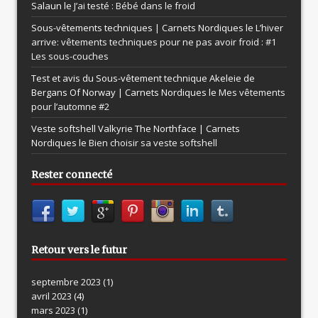
Salaun le
J’ai testé : Bébé dans le froid
Sous-vêtements techniques | Carnets Nordiques le
L’hiver
arrive: vêtements techniques pour ne pas avoir froid : #1
Les sous-couches
Test et avis du Sous-vêtement technique Akeleie de
Bergans Of Norway | Carnets Nordiques le
Mes vêtements
pour l’automne #2
Veste softshell Valkyrie The Northface | Carnets
Nordiques le
Bien choisir sa veste softshell
Rester connecté
Retour vers le futur
septembre 2023
(1)
avril 2023
(4)
mars 2023
(1)