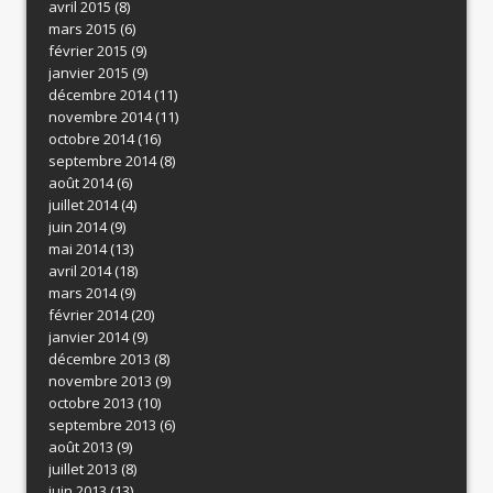
avril 2015
(8)
mars 2015
(6)
février 2015
(9)
janvier 2015
(9)
décembre 2014
(11)
novembre 2014
(11)
octobre 2014
(16)
septembre 2014
(8)
août 2014
(6)
juillet 2014
(4)
juin 2014
(9)
mai 2014
(13)
avril 2014
(18)
mars 2014
(9)
février 2014
(20)
janvier 2014
(9)
décembre 2013
(8)
novembre 2013
(9)
octobre 2013
(10)
septembre 2013
(6)
août 2013
(9)
juillet 2013
(8)
juin 2013
(13)