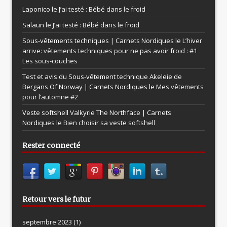
Laponico le
J’ai testé : Bébé dans le froid
Salaun le
J’ai testé : Bébé dans le froid
Sous-vêtements techniques | Carnets Nordiques le
L’hiver
arrive: vêtements techniques pour ne pas avoir froid : #1
Les sous-couches
Test et avis du Sous-vêtement technique Akeleie de
Bergans Of Norway | Carnets Nordiques le
Mes vêtements
pour l’automne #2
Veste softshell Valkyrie The Northface | Carnets
Nordiques le
Bien choisir sa veste softshell
Rester connecté
Retour vers le futur
septembre 2023
(1)