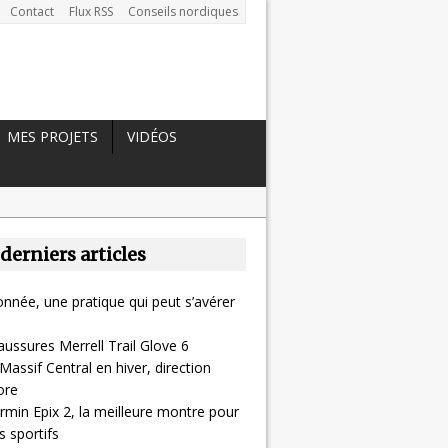
Contact
Flux RSS
Conseils nordiques
MES PROJETS
VIDÉOS
 derniers articles
nnée, une pratique qui peut s’avérer
aussures Merrell Trail Glove 6
Massif Central en hiver, direction
ore
rmin Epix 2, la meilleure montre pour
 sportifs