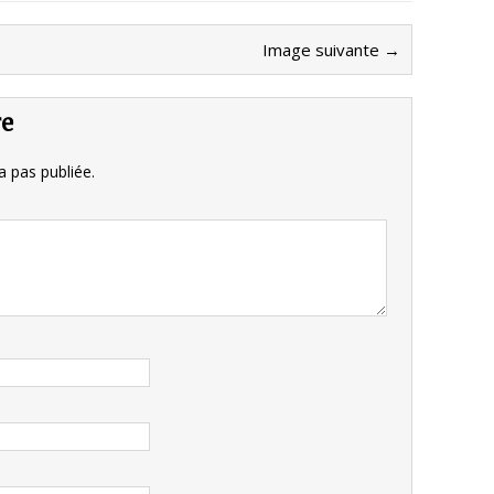
Image suivante →
re
 pas publiée.