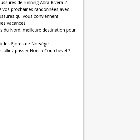
ussures de running Altra Rivera 2
z vos prochaines randonnées avec
ussures qui vous conviennent
 ses vacances
s du Nord, meilleure destination pour
ir les Fjords de Norvège
us alliez passer Noël à Courchevel ?