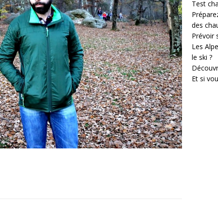
Test cha
Prépare
des cha
Prévoir
Les Alpe
le ski ?
Découvr
Et si vo