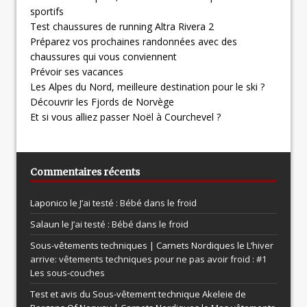
sportifs
Test chaussures de running Altra Rivera 2
Préparez vos prochaines randonnées avec des
chaussures qui vous conviennent
Prévoir ses vacances
Les Alpes du Nord, meilleure destination pour le ski ?
Découvrir les Fjords de Norvège
Et si vous alliez passer Noël à Courchevel ?
Commentaires récents
Laponico le
J’ai testé : Bébé dans le froid
Salaun le
J’ai testé : Bébé dans le froid
Sous-vêtements techniques | Carnets Nordiques le
L’hiver
arrive: vêtements techniques pour ne pas avoir froid : #1
Les sous-couches
Test et avis du Sous-vêtement technique Akeleie de