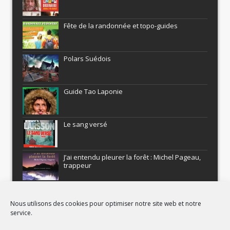
Fête de la randonnée et topo-guides
Polars Suédois
Guide Tao Laponie
Le sang versé
J’ai entendu pleurer la forêt : Michel Pageau,
trappeur
ARMEL : Qui a volé le Pôle Nord?
Nous utilisons des cookies pour optimiser notre site web et notre
service.
Histoires nordiques