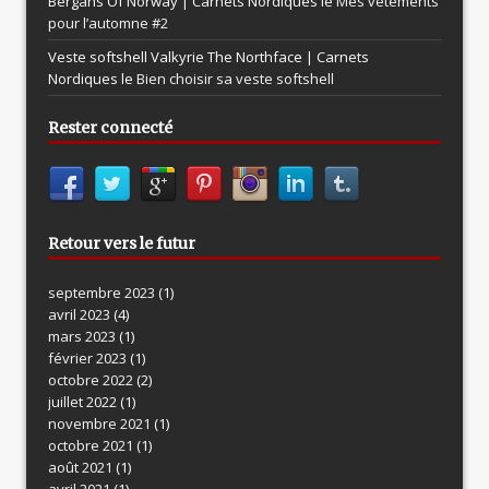
Bergans Of Norway | Carnets Nordiques le
Mes vêtements
pour l’automne #2
Veste softshell Valkyrie The Northface | Carnets
Nordiques le
Bien choisir sa veste softshell
Rester connecté
Retour vers le futur
septembre 2023
(1)
avril 2023
(4)
mars 2023
(1)
février 2023
(1)
octobre 2022
(2)
juillet 2022
(1)
novembre 2021
(1)
octobre 2021
(1)
août 2021
(1)
avril 2021
(1)