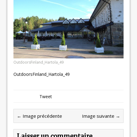
OutdoorsFinland_Hartola_49
OutdoorsFinland_Hartola_49
Tweet
← Image précédente
Image suivante →
Laisser un commentaire