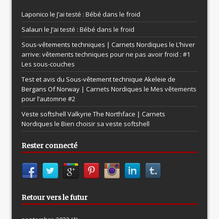
Laponico le
J’ai testé : Bébé dans le froid
Salaun le
J’ai testé : Bébé dans le froid
Sous-vêtements techniques | Carnets Nordiques le
L’hiver
arrive: vêtements techniques pour ne pas avoir froid : #1
Les sous-couches
Test et avis du Sous-vêtement technique Akeleie de
Bergans Of Norway | Carnets Nordiques le
Mes vêtements
pour l’automne #2
Veste softshell Valkyrie The Northface | Carnets
Nordiques le
Bien choisir sa veste softshell
Rester connecté
Retour vers le futur