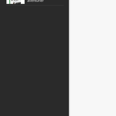
aventurier