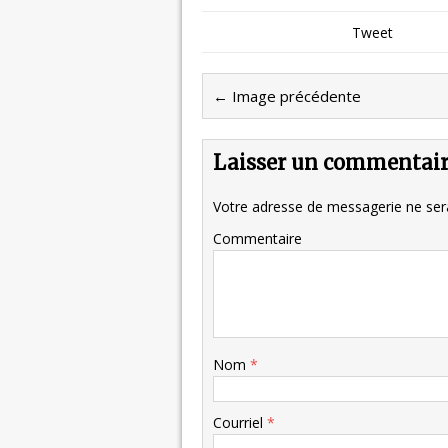
Tweet
← Image précédente
Laisser un commentai
Votre adresse de messagerie ne sera
Commentaire
Nom
*
Courriel
*