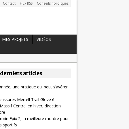
Contact
Flux RSS
Conseils nordiques
MES PROJETS
VIDÉOS
 derniers articles
nnée, une pratique qui peut s’avérer
aussures Merrell Trail Glove 6
Massif Central en hiver, direction
ore
rmin Epix 2, la meilleure montre pour
 sportifs