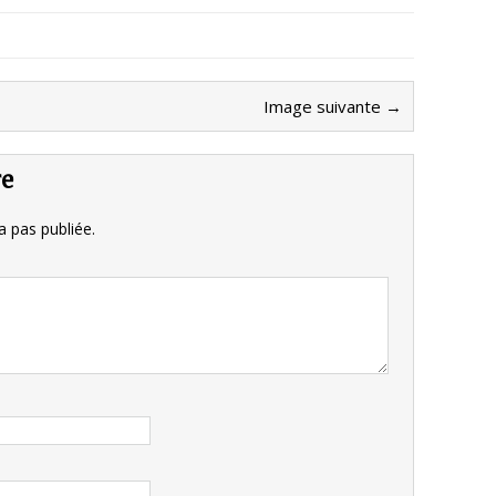
Image suivante →
re
 pas publiée.