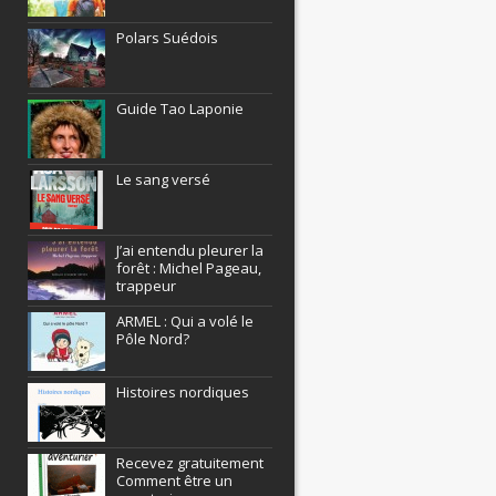
Polars Suédois
Guide Tao Laponie
Le sang versé
J’ai entendu pleurer la
forêt : Michel Pageau,
trappeur
ARMEL : Qui a volé le
Pôle Nord?
Histoires nordiques
Recevez gratuitement
Comment être un