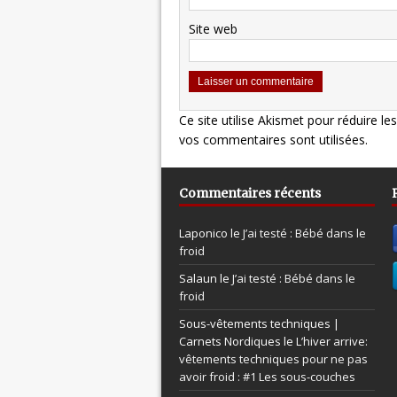
Site web
Ce site utilise Akismet pour réduire le
vos commentaires sont utilisées
.
Commentaires récents
Laponico le
J’ai testé : Bébé dans le
froid
Salaun le
J’ai testé : Bébé dans le
froid
Sous-vêtements techniques |
Carnets Nordiques le
L’hiver arrive:
vêtements techniques pour ne pas
avoir froid : #1 Les sous-couches