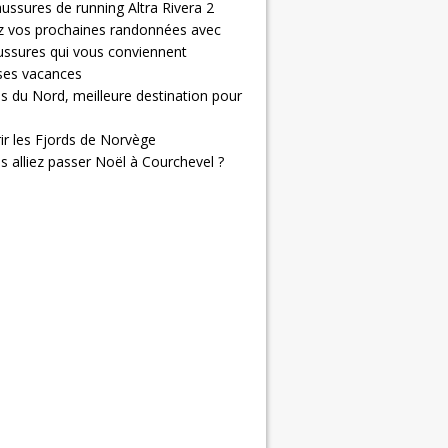
ussures de running Altra Rivera 2
z vos prochaines randonnées avec
ussures qui vous conviennent
 ses vacances
s du Nord, meilleure destination pour
ir les Fjords de Norvège
us alliez passer Noël à Courchevel ?