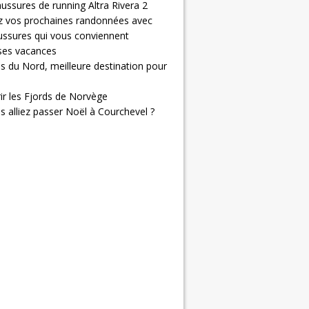
ussures de running Altra Rivera 2
z vos prochaines randonnées avec
ussures qui vous conviennent
 ses vacances
s du Nord, meilleure destination pour
ir les Fjords de Norvège
us alliez passer Noël à Courchevel ?