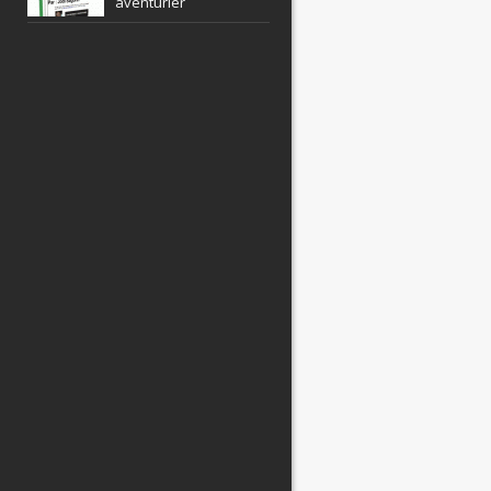
aventurier