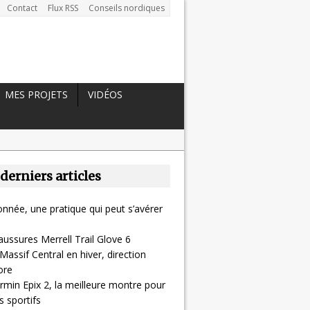
Contact
Flux RSS
Conseils nordiques
MES PROJETS
VIDÉOS
 derniers articles
nnée, une pratique qui peut s’avérer
aussures Merrell Trail Glove 6
Massif Central en hiver, direction
ore
rmin Epix 2, la meilleure montre pour
 sportifs