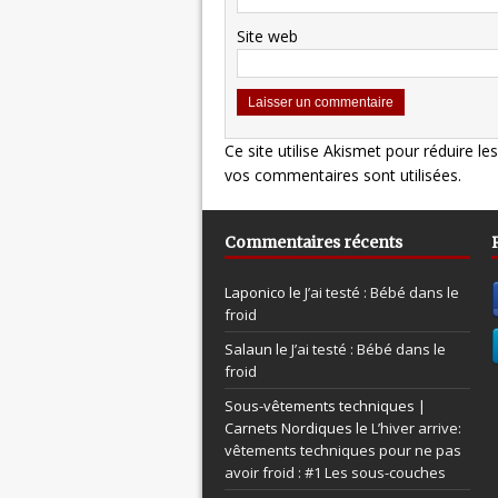
Site web
Ce site utilise Akismet pour réduire le
vos commentaires sont utilisées
.
Commentaires récents
Laponico le
J’ai testé : Bébé dans le
froid
Salaun le
J’ai testé : Bébé dans le
froid
Sous-vêtements techniques |
Carnets Nordiques le
L’hiver arrive:
vêtements techniques pour ne pas
avoir froid : #1 Les sous-couches