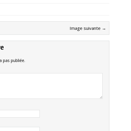
Image suivante →
re
 pas publiée.