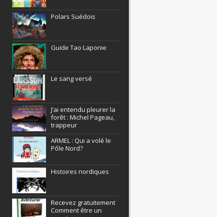
Polars Suédois
Guide Tao Laponie
Le sang versé
J’ai entendu pleurer la
forêt : Michel Pageau,
trappeur
ARMEL : Qui a volé le
Pôle Nord?
Histoires nordiques
Recevez gratuitement
Comment être un