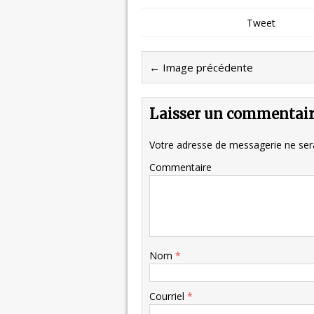
Tweet
← Image précédente
Laisser un commentai
Votre adresse de messagerie ne sera
Commentaire
Nom
*
Courriel
*