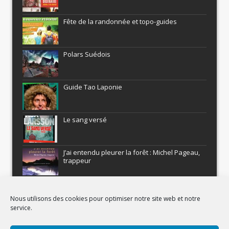
Fête de la randonnée et topo-guides
Polars Suédois
Guide Tao Laponie
Le sang versé
J’ai entendu pleurer la forêt : Michel Pageau,
trappeur
ARMEL : Qui a volé le Pôle Nord?
Nous utilisons des cookies pour optimiser notre site web et notre
service.
Histoires nordiques