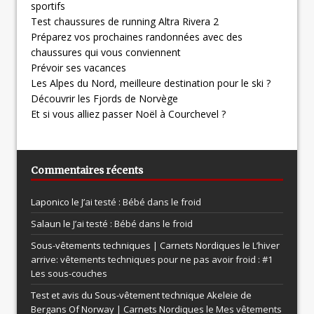
sportifs
Test chaussures de running Altra Rivera 2
Préparez vos prochaines randonnées avec des
chaussures qui vous conviennent
Prévoir ses vacances
Les Alpes du Nord, meilleure destination pour le ski ?
Découvrir les Fjords de Norvège
Et si vous alliez passer Noël à Courchevel ?
Commentaires récents
Laponico le
J’ai testé : Bébé dans le froid
Salaun le
J’ai testé : Bébé dans le froid
Sous-vêtements techniques | Carnets Nordiques le
L’hiver
arrive: vêtements techniques pour ne pas avoir froid : #1
Les sous-couches
Test et avis du Sous-vêtement technique Akeleie de
Bergans Of Norway | Carnets Nordiques le
Mes vêtements