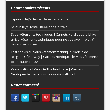
Commentaires récents
Laponico le
J’ai testé : Bébé dans le froid
Salaun le
J’ai testé : Bébé dans le froid
Sous-vêtements techniques | Carnets Nordiques le
L’hiver
arrive: vêtements techniques pour ne pas avoir froid : #1
Les sous-couches
Test et avis du Sous-vêtement technique Akeleie de
Bergans Of Norway | Carnets Nordiques le
Mes vêtements
pour l’automne #2
Veste softshell Valkyrie The Northface | Carnets
Nordiques le
Bien choisir sa veste softshell
Rester connecté