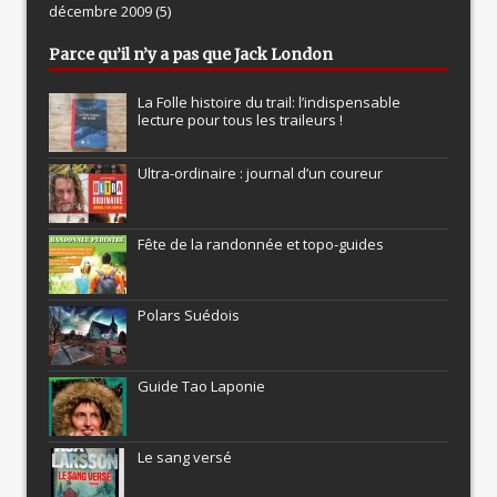
décembre 2009
(5)
Parce qu’il n’y a pas que Jack London
La Folle histoire du trail: l’indispensable
lecture pour tous les traileurs !
Ultra-ordinaire : journal d’un coureur
Fête de la randonnée et topo-guides
Polars Suédois
Guide Tao Laponie
Le sang versé