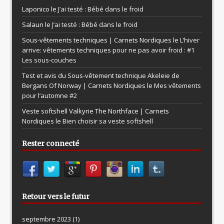
Laponico le
J’ai testé : Bébé dans le froid
Salaun le
J’ai testé : Bébé dans le froid
Sous-vêtements techniques | Carnets Nordiques le
L’hiver
arrive: vêtements techniques pour ne pas avoir froid : #1
Les sous-couches
Test et avis du Sous-vêtement technique Akeleie de
Bergans Of Norway | Carnets Nordiques le
Mes vêtements
pour l’automne #2
Veste softshell Valkyrie The Northface | Carnets
Nordiques le
Bien choisir sa veste softshell
Rester connecté
Retour vers le futur
septembre 2023
(1)