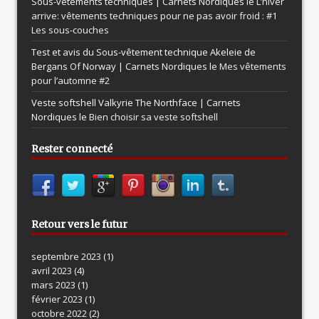
Sous-vêtements techniques | Carnets Nordiques le
L’hiver
arrive: vêtements techniques pour ne pas avoir froid : #1
Les sous-couches
Test et avis du Sous-vêtement technique Akeleie de
Bergans Of Norway | Carnets Nordiques le
Mes vêtements
pour l’automne #2
Veste softshell Valkyrie The Northface | Carnets
Nordiques le
Bien choisir sa veste softshell
Rester connecté
Retour vers le futur
septembre 2023
(1)
avril 2023
(4)
mars 2023
(1)
février 2023
(1)
octobre 2022
(2)