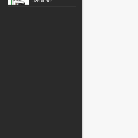
aventurier