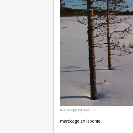
marécage en laponie
marécage en laponie