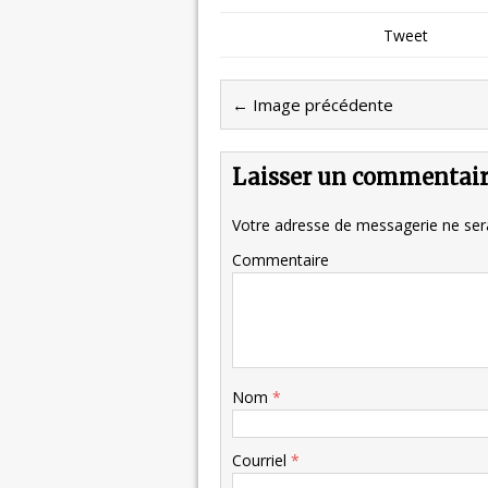
Tweet
← Image précédente
Laisser un commentai
Votre adresse de messagerie ne sera
Commentaire
Nom
*
Courriel
*