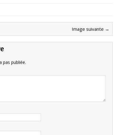
Image suivante →
re
 pas publiée.