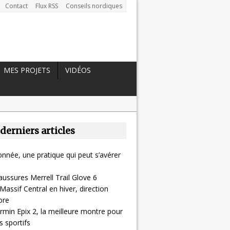
Contact
Flux RSS
Conseils nordiques
MES PROJETS
VIDÉOS
 derniers articles
nnée, une pratique qui peut s’avérer
aussures Merrell Trail Glove 6
Massif Central en hiver, direction
ore
rmin Epix 2, la meilleure montre pour
 sportifs