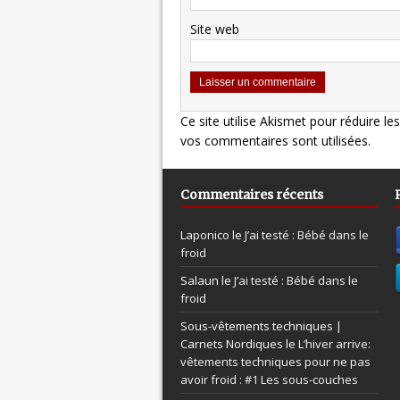
Site web
Ce site utilise Akismet pour réduire le
vos commentaires sont utilisées
.
Commentaires récents
Laponico le
J’ai testé : Bébé dans le
froid
Salaun le
J’ai testé : Bébé dans le
froid
Sous-vêtements techniques |
Carnets Nordiques le
L’hiver arrive:
vêtements techniques pour ne pas
avoir froid : #1 Les sous-couches