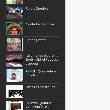
Polars Suédois
Guide Tao Laponie
Le sang versé
J’ai entendu pleurer la
forêt : Michel Pageau,
trappeur
ARMEL : Qui a volé le
Pôle Nord?
Histoires nordiques
Recevez gratuitement
Comment être un