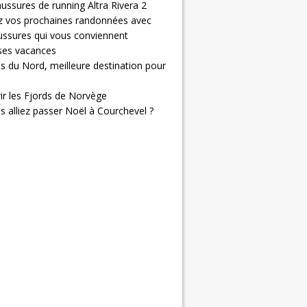
ussures de running Altra Rivera 2
z vos prochaines randonnées avec
ussures qui vous conviennent
 ses vacances
s du Nord, meilleure destination pour
ir les Fjords de Norvège
us alliez passer Noël à Courchevel ?