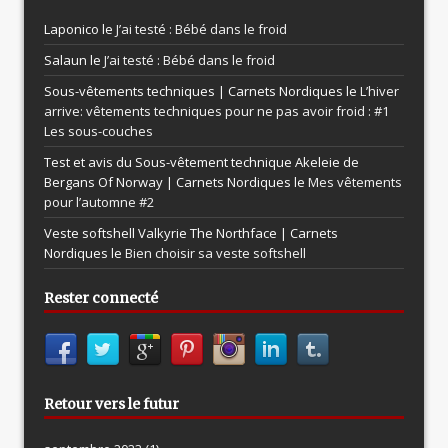
Laponico le
J’ai testé : Bébé dans le froid
Salaun le
J’ai testé : Bébé dans le froid
Sous-vêtements techniques | Carnets Nordiques le
L’hiver
arrive: vêtements techniques pour ne pas avoir froid : #1
Les sous-couches
Test et avis du Sous-vêtement technique Akeleie de
Bergans Of Norway | Carnets Nordiques le
Mes vêtements
pour l’automne #2
Veste softshell Valkyrie The Northface | Carnets
Nordiques le
Bien choisir sa veste softshell
Rester connecté
Retour vers le futur