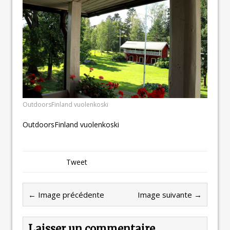
OutdoorsFinland vuolenkoski
OutdoorsFinland vuolenkoski
Tweet
← Image précédente
Image suivante →
Laisser un commentaire