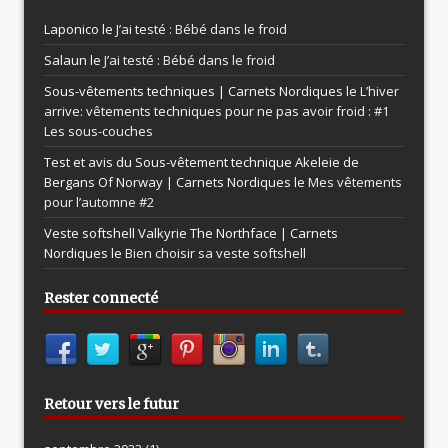
Laponico le
J’ai testé : Bébé dans le froid
Salaun le
J’ai testé : Bébé dans le froid
Sous-vêtements techniques | Carnets Nordiques le
L’hiver
arrive: vêtements techniques pour ne pas avoir froid : #1
Les sous-couches
Test et avis du Sous-vêtement technique Akeleie de
Bergans Of Norway | Carnets Nordiques le
Mes vêtements
pour l’automne #2
Veste softshell Valkyrie The Northface | Carnets
Nordiques le
Bien choisir sa veste softshell
Rester connecté
Retour vers le futur