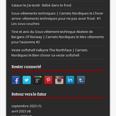
Salaun le
J’ai testé : Bébé dans le froid
Sous-vêtements techniques | Carnets Nordiques le
L’hiver
arrive: vêtements techniques pour ne pas avoir froid : #1
Les sous-couches
Test et avis du Sous-vêtement technique Akeleie de
Bergans Of Norway | Carnets Nordiques le
Mes vêtements
pour l’automne #2
Veste softshell Valkyrie The Northface | Carnets
Nordiques le
Bien choisir sa veste softshell
Rester connecté
Retour vers le futur
septembre 2023
(1)
avril 2023
(4)