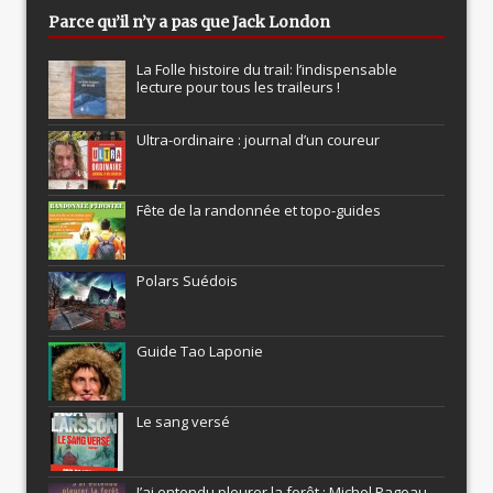
Parce qu’il n’y a pas que Jack London
La Folle histoire du trail: l’indispensable
lecture pour tous les traileurs !
Ultra-ordinaire : journal d’un coureur
Fête de la randonnée et topo-guides
Polars Suédois
Guide Tao Laponie
Le sang versé
J’ai entendu pleurer la forêt : Michel Pageau,