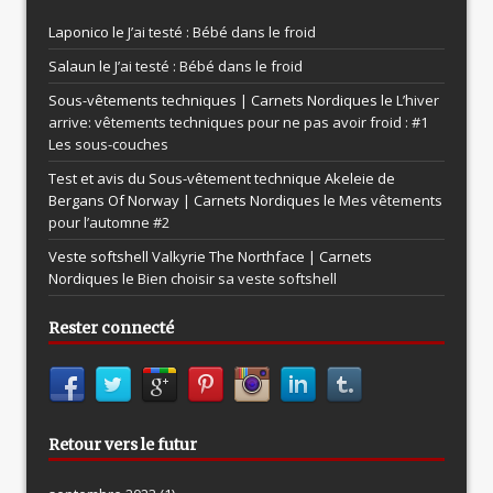
Laponico le
J’ai testé : Bébé dans le froid
Salaun le
J’ai testé : Bébé dans le froid
Sous-vêtements techniques | Carnets Nordiques le
L’hiver
arrive: vêtements techniques pour ne pas avoir froid : #1
Les sous-couches
Test et avis du Sous-vêtement technique Akeleie de
Bergans Of Norway | Carnets Nordiques le
Mes vêtements
pour l’automne #2
Veste softshell Valkyrie The Northface | Carnets
Nordiques le
Bien choisir sa veste softshell
Rester connecté
Retour vers le futur