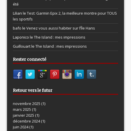
été
Lilian le
Test: Garmin Epix 2, la meilleure montre pour TOUS
les sportifs
bafo le
Venez vous aussi habiter sur l’Île Hans
Laponico le
The Island : mes impressions
Guillouart le
The Island : mes impressions
Rester connecté
Retour vers le futur
novembre 2025
(1)
mars 2025
(1)
janvier 2025
(1)
décembre 2024
(1)
juin 2024
(1)