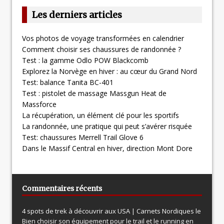
Les derniers articles
Vos photos de voyage transformées en calendrier
Comment choisir ses chaussures de randonnée ?
Test : la gamme Odlo POW Blackcomb
Explorez la Norvège en hiver : au cœur du Grand Nord
Test: balance Tanita BC-401
Test : pistolet de massage Massgun Heat de
Massforce
La récupération, un élément clé pour les sportifs
La randonnée, une pratique qui peut s’avérer risquée
Test: chaussures Merrell Trail Glove 6
Dans le Massif Central en hiver, direction Mont Dore
Commentaires récents
4 spots de trek à découvrir aux USA | Carnets Nordiques le
Bien choisir son équipement pour le trail et le running en