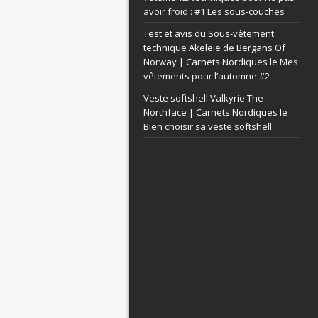
avoir froid : #1 Les sous-couches
Test et avis du Sous-vêtement
technique Akeleie de Bergans Of
Norway | Carnets Nordiques le
Mes
vêtements pour l’automne #2
Veste softshell Valkyrie The
Northface | Carnets Nordiques le
Bien choisir sa veste softshell