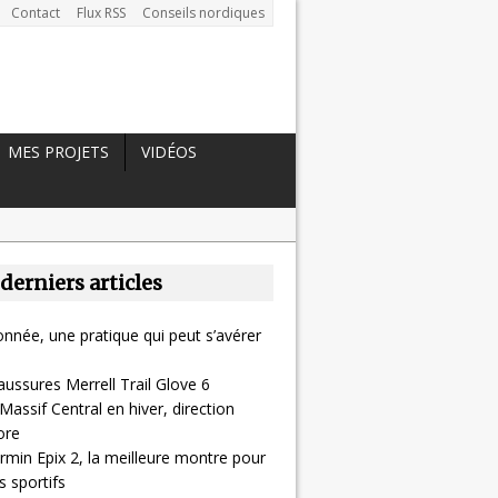
Contact
Flux RSS
Conseils nordiques
MES PROJETS
VIDÉOS
 derniers articles
nnée, une pratique qui peut s’avérer
aussures Merrell Trail Glove 6
Massif Central en hiver, direction
ore
rmin Epix 2, la meilleure montre pour
 sportifs