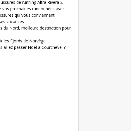
ussures de running Altra Rivera 2
z vos prochaines randonnées avec
ussures qui vous conviennent
 ses vacances
s du Nord, meilleure destination pour
ir les Fjords de Norvège
us alliez passer Noël à Courchevel ?