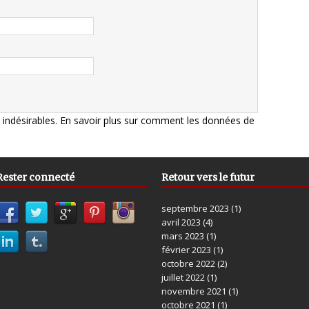
s indésirables.
En savoir plus sur comment les données de
Rester connecté
Retour vers le futur
septembre 2023
(1)
avril 2023
(4)
mars 2023
(1)
février 2023
(1)
octobre 2022
(2)
juillet 2022
(1)
novembre 2021
(1)
octobre 2021
(1)