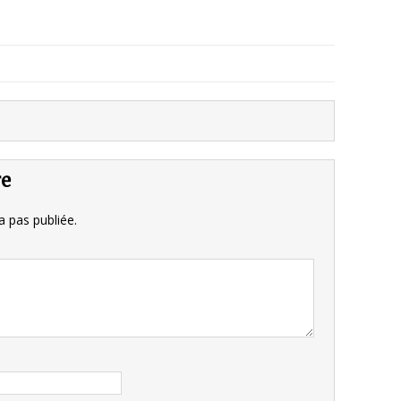
re
 pas publiée.