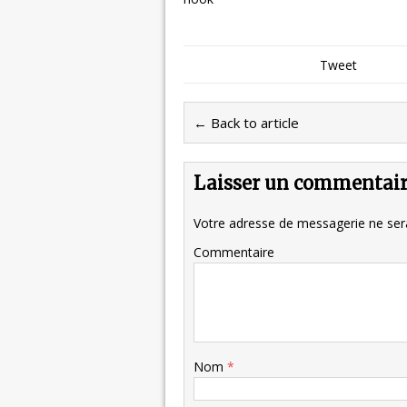
Tweet
← Back to article
Laisser un commentai
Votre adresse de messagerie ne sera
Commentaire
Nom
*