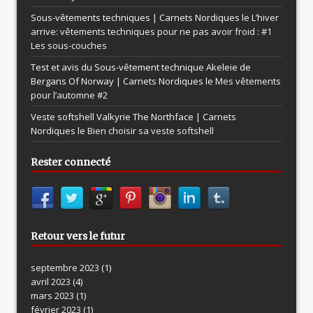
Sous-vêtements techniques | Carnets Nordiques le
L’hiver
arrive: vêtements techniques pour ne pas avoir froid : #1
Les sous-couches
Test et avis du Sous-vêtement technique Akeleie de
Bergans Of Norway | Carnets Nordiques le
Mes vêtements
pour l’automne #2
Veste softshell Valkyrie The Northface | Carnets
Nordiques le
Bien choisir sa veste softshell
Rester connecté
Retour vers le futur
septembre 2023
(1)
avril 2023
(4)
mars 2023
(1)
février 2023
(1)