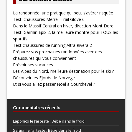
La randonnée, une pratique qui peut s’avérer risquée
Test: chaussures Merrell Trail Glove 6
Dans le Massif Central en hiver, direction Mont Dore
Test: Garmin Epix 2, la meilleure montre pour TOUS les
sportifs
Test chaussures de running Altra Rivera 2
Préparez vos prochaines randonnées avec des
chaussures qui vous conviennent
Prévoir ses vacances
Les Alpes du Nord, meilleure destination pour le ski ?
Découvrir les Fjords de Norvège
Et si vous alliez passer Noël à Courchevel ?
Commentaires récents
Laponico le
J’ai testé : Bébé dans le froid
Salaun le
J’ai testé : Bébé dans le froid