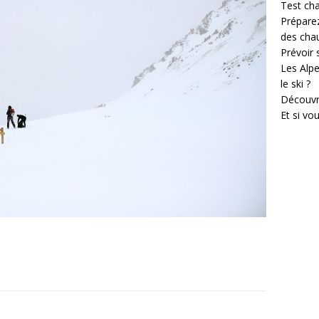
Test cha
Prépare
des cha
Prévoir
Les Alpe
le ski ?
Découvr
Et si vo