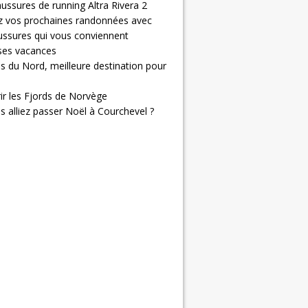
ussures de running Altra Rivera 2
z vos prochaines randonnées avec
ussures qui vous conviennent
 ses vacances
s du Nord, meilleure destination pour
ir les Fjords de Norvège
us alliez passer Noël à Courchevel ?