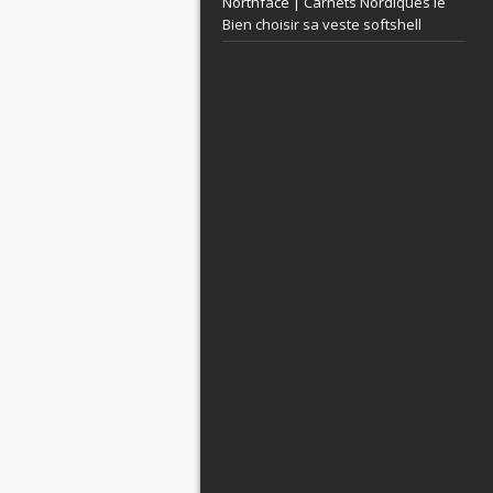
Northface | Carnets Nordiques le
Bien choisir sa veste softshell