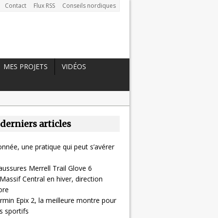
Contact
Flux RSS
Conseils nordiques
MES PROJETS
VIDÉOS
 derniers articles
nnée, une pratique qui peut s’avérer
aussures Merrell Trail Glove 6
Massif Central en hiver, direction
ore
rmin Epix 2, la meilleure montre pour
 sportifs