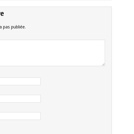
re
 pas publiée.