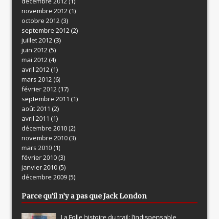
décembre 2012
(1)
novembre 2012
(1)
octobre 2012
(3)
septembre 2012
(2)
juillet 2012
(3)
juin 2012
(5)
mai 2012
(4)
avril 2012
(1)
mars 2012
(6)
février 2012
(17)
septembre 2011
(1)
août 2011
(2)
avril 2011
(1)
décembre 2010
(2)
novembre 2010
(3)
mars 2010
(1)
février 2010
(3)
janvier 2010
(5)
décembre 2009
(5)
Parce qu’il n’y a pas que Jack London
La Folle histoire du trail: l’indispensable