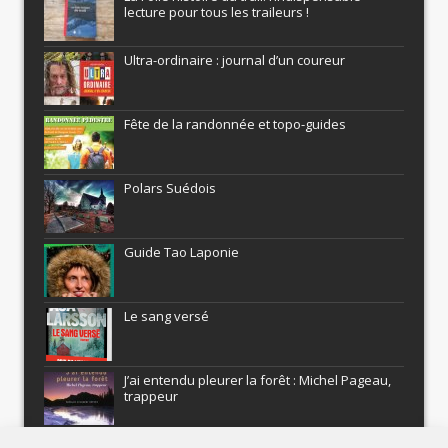
lecture pour tous les traileurs !
Ultra-ordinaire : journal d’un coureur
Fête de la randonnée et topo-guides
Polars Suédois
Guide Tao Laponie
Le sang versé
J’ai entendu pleurer la forêt : Michel Pageau,
trappeur
ARMEL : Qui a volé le Pôle Nord?