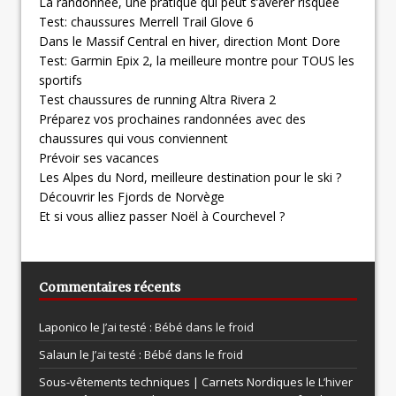
La randonnée, une pratique qui peut s’avérer risquée
Test: chaussures Merrell Trail Glove 6
Dans le Massif Central en hiver, direction Mont Dore
Test: Garmin Epix 2, la meilleure montre pour TOUS les
sportifs
Test chaussures de running Altra Rivera 2
Préparez vos prochaines randonnées avec des
chaussures qui vous conviennent
Prévoir ses vacances
Les Alpes du Nord, meilleure destination pour le ski ?
Découvrir les Fjords de Norvège
Et si vous alliez passer Noël à Courchevel ?
Commentaires récents
Laponico le
J’ai testé : Bébé dans le froid
Salaun le
J’ai testé : Bébé dans le froid
Sous-vêtements techniques | Carnets Nordiques le
L’hiver