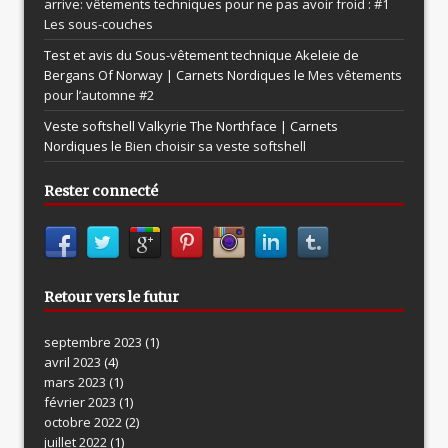
arrive: vêtements techniques pour ne pas avoir froid : #1
Les sous-couches
Test et avis du Sous-vêtement technique Akeleie de
Bergans Of Norway | Carnets Nordiques le
Mes vêtements
pour l’automne #2
Veste softshell Valkyrie The Northface | Carnets
Nordiques le
Bien choisir sa veste softshell
Rester connecté
Retour vers le futur
septembre 2023
(1)
avril 2023
(4)
mars 2023
(1)
février 2023
(1)
octobre 2022
(2)
juillet 2022
(1)