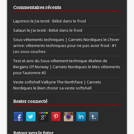
Commentaires récents
Laponico le
J’ai testé : Bébé dans le froid
Salaun le
J’ai testé : Bébé dans le froid
Sous-vêtements techniques | Carnets Nordiques le
L’hiver
arrive: vêtements techniques pour ne pas avoir froid : #1
Les sous-couches
Test et avis du Sous-vêtement technique Akeleie de
Bergans Of Norway | Carnets Nordiques le
Mes vêtements
pour l’automne #2
Veste softshell Valkyrie The Northface | Carnets
Nordiques le
Bien choisir sa veste softshell
Rester connecté
Retour vers le futur