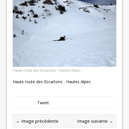
Haute route des Escartons - Hautes Alpes
Haute route des Escartons - Hautes Alpes
Tweet
← Image précédente
Image suivante →