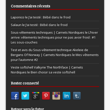
Commentaires récents
Laponico le
J’ai testé : Bébé dans le froid
Salaun le
J’ai testé : Bébé dans le froid
Sous-vêtements techniques | Carnets Nordiques le
L’hiver
arrive: vêtements techniques pour ne pas avoir froid : #1
Les sous-couches
Test et avis du Sous-vêtement technique Akeleie de
Bergans Of Norway | Carnets Nordiques le
Mes vêtements
pour l’automne #2
Veste softshell Valkyrie The Northface | Carnets
Nordiques le
Bien choisir sa veste softshell
Rester connecté
Retour vers le futur