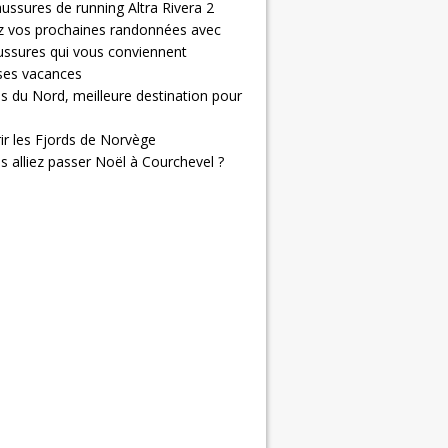
ussures de running Altra Rivera 2
z vos prochaines randonnées avec
ussures qui vous conviennent
 ses vacances
s du Nord, meilleure destination pour
ir les Fjords de Norvège
us alliez passer Noël à Courchevel ?