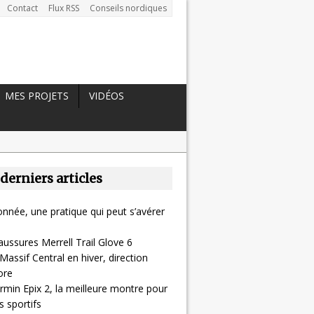
Contact
Flux RSS
Conseils nordiques
MES PROJETS
VIDÉOS
 derniers articles
nnée, une pratique qui peut s’avérer
aussures Merrell Trail Glove 6
Massif Central en hiver, direction
ore
rmin Epix 2, la meilleure montre pour
 sportifs