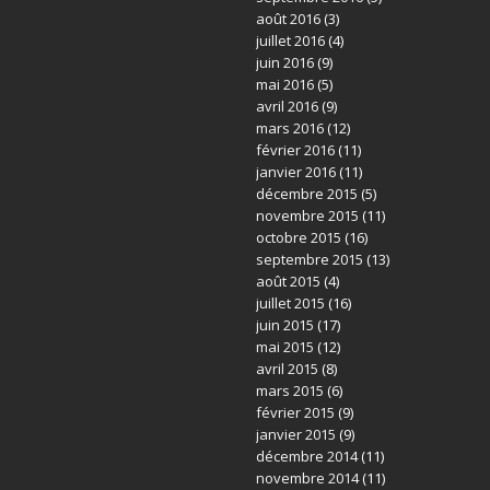
août 2016
(3)
juillet 2016
(4)
juin 2016
(9)
mai 2016
(5)
avril 2016
(9)
mars 2016
(12)
février 2016
(11)
janvier 2016
(11)
décembre 2015
(5)
novembre 2015
(11)
octobre 2015
(16)
septembre 2015
(13)
août 2015
(4)
juillet 2015
(16)
juin 2015
(17)
mai 2015
(12)
avril 2015
(8)
mars 2015
(6)
février 2015
(9)
janvier 2015
(9)
décembre 2014
(11)
novembre 2014
(11)