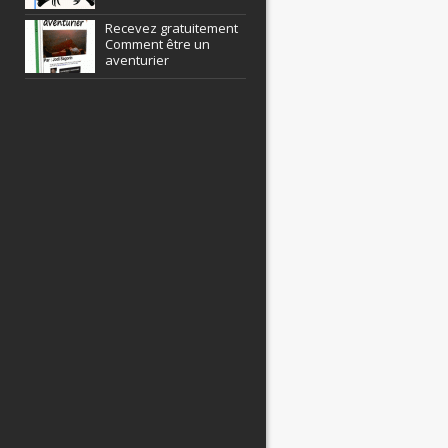
Recevez gratuitement
Comment être un
aventurier