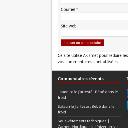
Courriel
*
Site web
Ce site utilise Akismet pour réduire le
vos commentaires sont utilisées
.
Commentaires récents
Laponico le
J’ai testé : Bébé dans le
froid
Salaun le
J’ai testé : Bébé dans le
froid
Sous-vêtements techniques |
Carnets Nordiques le
L’hiver arrive: