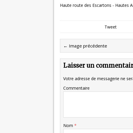
Haute route des Escartons - Hautes A
Tweet
← Image précédente
Laisser un commentai
Votre adresse de messagerie ne sera
Commentaire
Nom
*