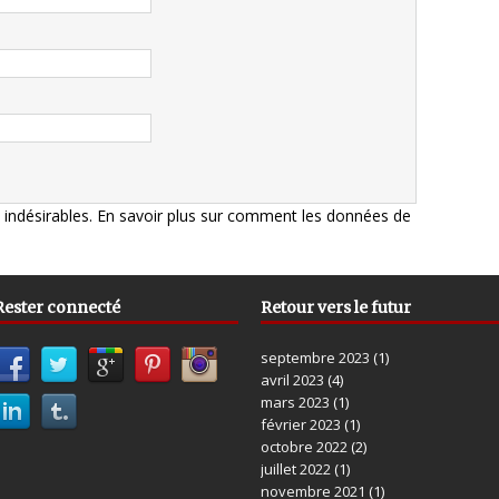
s indésirables.
En savoir plus sur comment les données de
Rester connecté
Retour vers le futur
septembre 2023
(1)
avril 2023
(4)
mars 2023
(1)
février 2023
(1)
octobre 2022
(2)
juillet 2022
(1)
novembre 2021
(1)