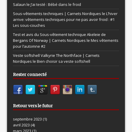
Salaun le
J’ai testé : Bébé dans le froid
Sous-vêtements techniques | Carnets Nordiques le
L’hiver
arrive: vêtements techniques pour ne pas avoir froid : #1
Les sous-couches
Test et avis du Sous-vêtement technique Akeleie de
Bergans Of Norway | Carnets Nordiques le
Mes vêtements
pour l’automne #2
Veste softshell Valkyrie The Northface | Carnets
Nordiques le
Bien choisir sa veste softshell
Rester connecté
Retour vers le futur
septembre 2023
(1)
avril 2023
(4)
mars 2023
(1)