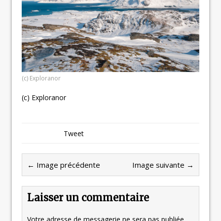
(c) Exploranor
(c) Exploranor
Tweet
← Image précédente
Image suivante →
Laisser un commentaire
Votre adresse de messagerie ne sera pas publiée.