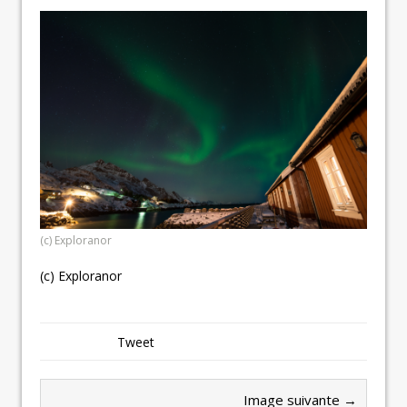
(c) Exploranor
(c) Exploranor
Tweet
Image suivante →