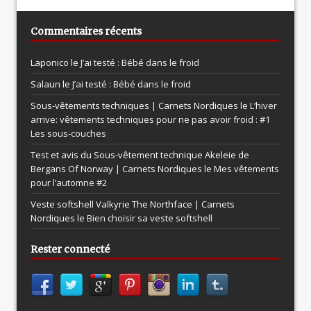
Commentaires récents
Laponico le
J’ai testé : Bébé dans le froid
Salaun le
J’ai testé : Bébé dans le froid
Sous-vêtements techniques | Carnets Nordiques le
L’hiver
arrive: vêtements techniques pour ne pas avoir froid : #1
Les sous-couches
Test et avis du Sous-vêtement technique Akeleie de
Bergans Of Norway | Carnets Nordiques le
Mes vêtements
pour l’automne #2
Veste softshell Valkyrie The Northface | Carnets
Nordiques le
Bien choisir sa veste softshell
Rester connecté